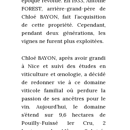
époque révolue. En 1933, Antoine
FOREST, arrière-grand-père de
Chloé BAYON, fait l’acquisition
de cette propriété. Cependant,
pendant deux générations, les
vignes ne furent plus exploitées.
Chloé BAYON, après avoir grandi
à Nice et suivi des études en
viticulture et œnologie, a décidé
de redonner vie à ce domaine
viticole familial où perdure la
passion de ses ancêtres pour le
vin. Aujourd’hui, le domaine
s’étend sur 9,6 hectares de
Pouilly-Fuissé 1er Cru, 2