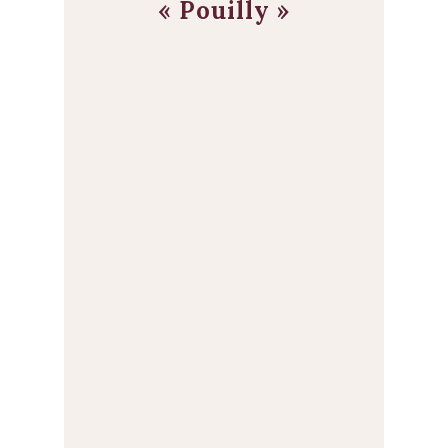
« Pouilly »