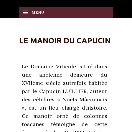
Panneau de gestion des cookies
MENU
LE MANOIR DU CAPUCIN
Le Domaine Viticole, situé dans
une ancienne demeure du
XVIIème siècle autrefois habitée
par le Capucin LUILLIER, auteur
des célèbres « Noëls Mâconnais
», est un lieu chargé d’histoire.
Ce manoir orné de colonnes
toscanes témoigne de cette