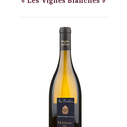
« Les Vignes Blanches »