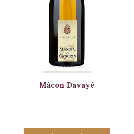
Mâcon Davayé